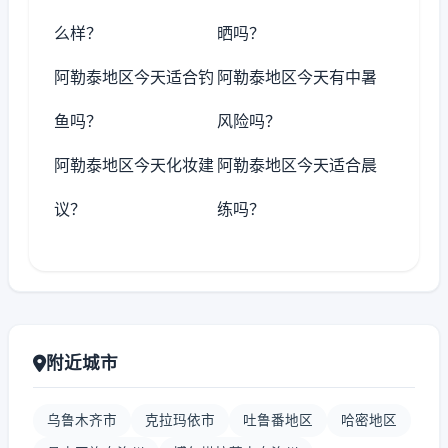
么样？
晒吗？
阿勒泰地区今天适合钓
阿勒泰地区今天有中暑
鱼吗？
风险吗？
阿勒泰地区今天化妆建
阿勒泰地区今天适合晨
议？
练吗？
附近城市
乌鲁木齐市
克拉玛依市
吐鲁番地区
哈密地区