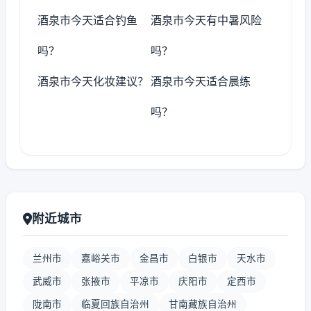
酒泉市今天适合钓鱼
酒泉市今天有中暑风险
吗？
吗？
酒泉市今天化妆建议？
酒泉市今天适合晨练
吗？
附近城市
兰州市
嘉峪关市
金昌市
白银市
天水市
武威市
张掖市
平凉市
庆阳市
定西市
陇南市
临夏回族自治州
甘南藏族自治州