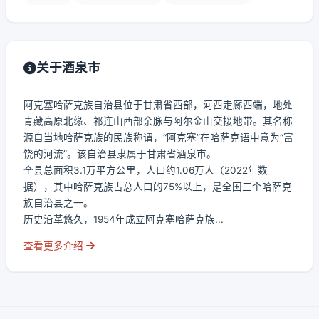
关于酒泉市
阿克塞哈萨克族自治县位于甘肃省西部，河西走廊西端，地处
青藏高原北缘、祁连山西部余脉与阿尔金山交接地带。其名称
源自当地哈萨克族的民族称谓，“阿克塞”在哈萨克语中意为“富
饶的河流”。该自治县隶属于甘肃省酒泉市。
全县总面积3.1万平方公里，人口约1.06万人（2022年数
据），其中哈萨克族占总人口的75%以上，是全国三个哈萨克
族自治县之一。
历史沿革悠久，1954年成立阿克塞哈萨克族...
查看更多介绍