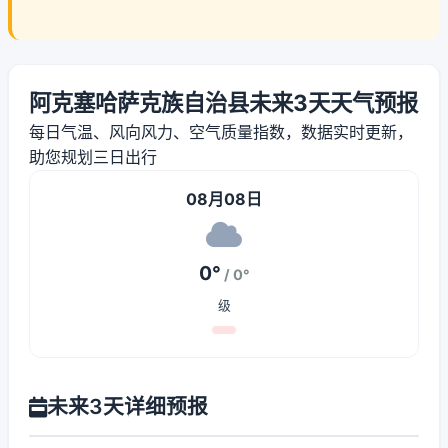
阿克塞哈萨克族自治县未来3天天气预报
每日气温、风向风力、空气质量指数，数据实时更新，
助您规划三日出行
08月08日
0°
/ 0°
级
未来3天详细预报