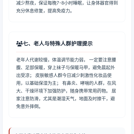
减少熬夜，保证每晚7-8小时睡眠，让身体器官得到
充分休息修复，提高免疫力。
七、老人与特殊人群护理提示
老年人代谢较慢，体温调节能力弱， 一定要注意腰
腹、足部保暖，穿上袜子与保暖马甲，避免晨起外
出受凉； 皮肤敏感人群今日减少刺激性化妆品使
用，以基础保湿为主； 有鼻炎、哮喘的人群，在风
大、干燥环境下加强防护，随身携带常用药物。 居
家注意防滑，尤其是潮湿天气，地面及时擦干，避
免意外摔倒。