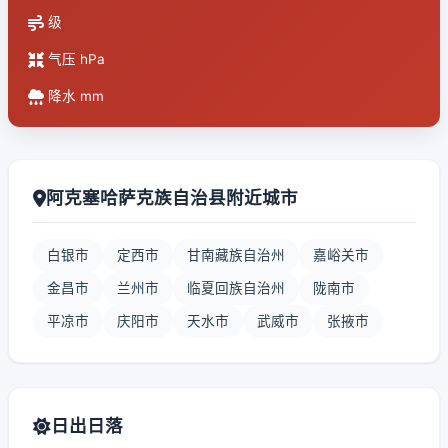
级
气压 hPa
降水 mm
阿克塞哈萨克族自治县附近城市
白银市
定西市
甘南藏族自治州
嘉峪关市
金昌市
兰州市
临夏回族自治州
陇南市
平凉市
庆阳市
天水市
武威市
张掖市
日出日落