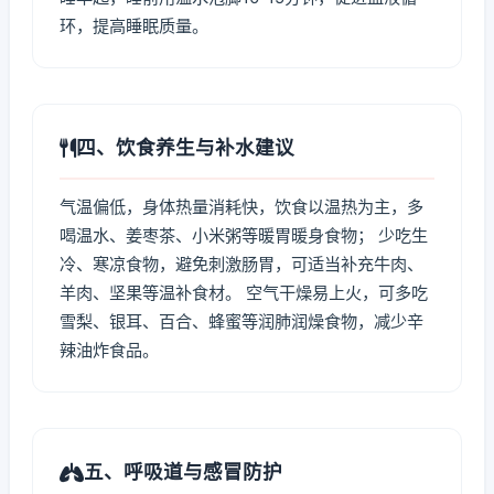
环，提高睡眠质量。
四、饮食养生与补水建议
气温偏低，身体热量消耗快，饮食以温热为主，多
喝温水、姜枣茶、小米粥等暖胃暖身食物； 少吃生
冷、寒凉食物，避免刺激肠胃，可适当补充牛肉、
羊肉、坚果等温补食材。 空气干燥易上火，可多吃
雪梨、银耳、百合、蜂蜜等润肺润燥食物，减少辛
辣油炸食品。
五、呼吸道与感冒防护