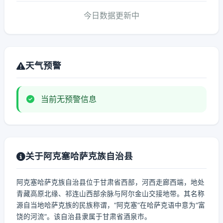
今日数据更新中
天气预警
当前无预警信息
关于阿克塞哈萨克族自治县
阿克塞哈萨克族自治县位于甘肃省西部，河西走廊西端，地处
青藏高原北缘、祁连山西部余脉与阿尔金山交接地带。其名称
源自当地哈萨克族的民族称谓，“阿克塞”在哈萨克语中意为“富
饶的河流”。该自治县隶属于甘肃省酒泉市。