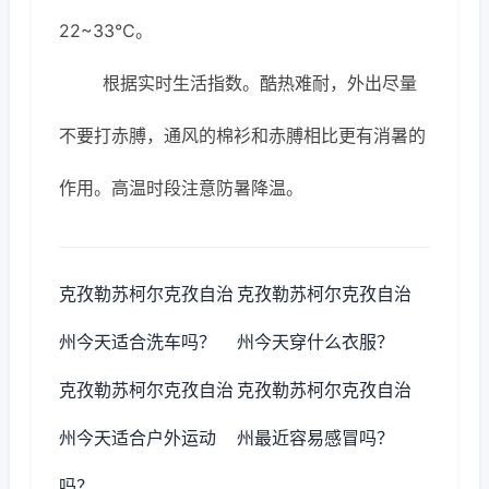
22~33℃。
根据实时生活指数。酷热难耐，外出尽量
不要打赤膊，通风的棉衫和赤膊相比更有消暑的
作用。高温时段注意防暑降温。
克孜勒苏柯尔克孜自治
克孜勒苏柯尔克孜自治
州今天适合洗车吗？
州今天穿什么衣服？
克孜勒苏柯尔克孜自治
克孜勒苏柯尔克孜自治
州今天适合户外运动
州最近容易感冒吗？
吗？