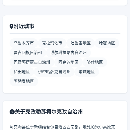
附近城市
乌鲁木齐市
克拉玛依市
吐鲁番地区
哈密地区
昌吉回族自治州
博尔塔拉蒙古自治州
巴音郭楞蒙古自治州
阿克苏地区
喀什地区
和田地区
伊犁哈萨克自治州
塔城地区
阿勒泰地区
关于克孜勒苏柯尔克孜自治州
阿克陶县位于新疆维吾尔自治区西南部，地处帕米尔高原东