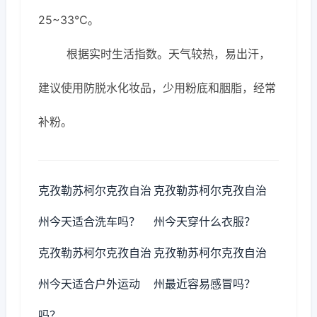
25~33℃。
根据实时生活指数。天气较热，易出汗，
建议使用防脱水化妆品，少用粉底和胭脂，经常
补粉。
克孜勒苏柯尔克孜自治
克孜勒苏柯尔克孜自治
州今天适合洗车吗？
州今天穿什么衣服？
克孜勒苏柯尔克孜自治
克孜勒苏柯尔克孜自治
州今天适合户外运动
州最近容易感冒吗？
吗？