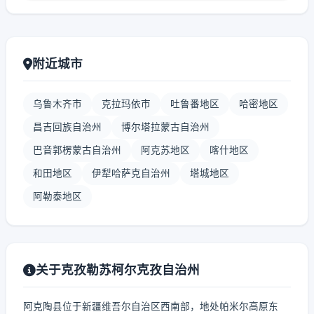
附近城市
乌鲁木齐市
克拉玛依市
吐鲁番地区
哈密地区
昌吉回族自治州
博尔塔拉蒙古自治州
巴音郭楞蒙古自治州
阿克苏地区
喀什地区
和田地区
伊犁哈萨克自治州
塔城地区
阿勒泰地区
关于克孜勒苏柯尔克孜自治州
阿克陶县位于新疆维吾尔自治区西南部，地处帕米尔高原东