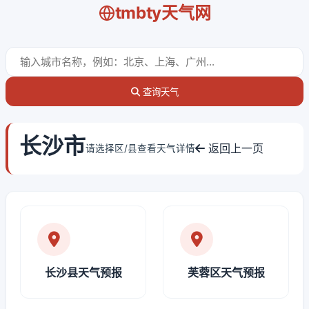
tmbty天气网
查询天气
长沙市
返回上一页
请选择区/县查看天气详情
长沙县天气预报
芙蓉区天气预报