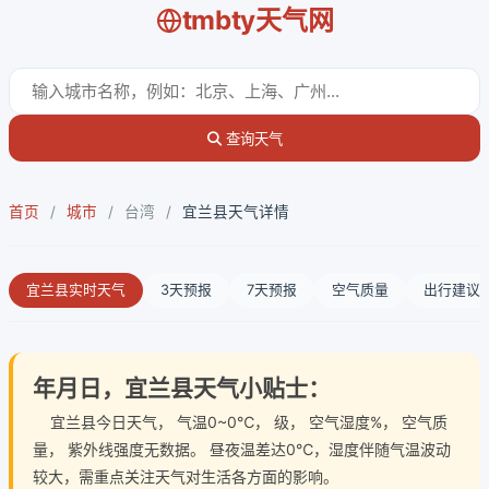
tmbty天气网
查询天气
首页
/
城市
/
台湾
/
宜兰县天气详情
宜兰县实时天气
3天预报
7天预报
空气质量
出行建议
年月日，宜兰县天气小贴士：
宜兰县今日天气
， 气温0~0℃， 级， 空气湿度%， 空气质
量， 紫外线强度无数据。 昼夜温差达0℃，湿度伴随气温波动
较大，需重点关注天气对生活各方面的影响。