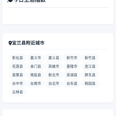
宜兰县附近城市
彰化县
嘉义市
嘉义县
新竹市
新竹县
花莲县
金门县
高雄市
基隆市
连江县
苗栗县
南投县
新北市
澎湖县
屏东县
台中市
台南市
台北市
台东县
桃园县
云林县