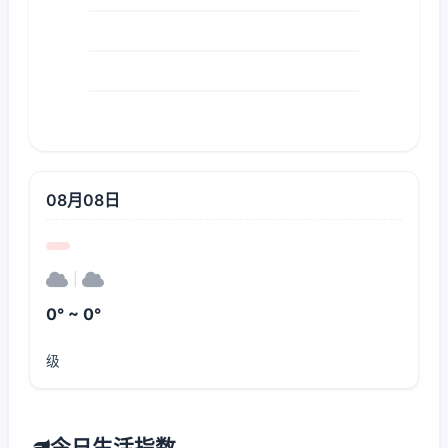
08月08日
|
0° ~ 0°
级
今日生活指数