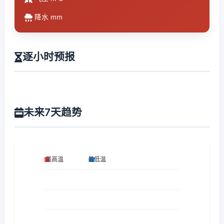
降水 mm
逐小时预报
未来7天趋势