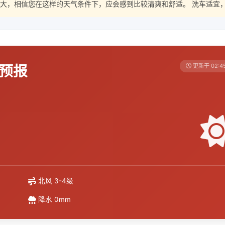
大，相信您在这样的天气条件下，应会感到比较清爽和舒适。 洗车适宜
天预报
更新于 02:4
北风 3-4级
降水 0mm