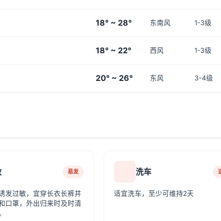
18° ~ 28°
东南风
1-3级
18° ~ 22°
西风
1-3级
20° ~ 26°
东风
3-4级
敏
洗车
易发
诱发过敏，宜穿长衣长裤并
适宜洗车，至少可维持2天
和口罩，外出归来时及时清
。