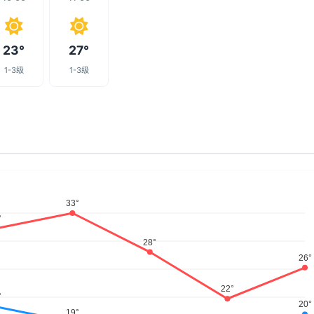
23°
27°
1-3级
1-3级