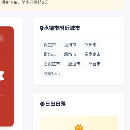
，适宜洗车，至少可维持2天
承德市附近城市
5
保定市
沧州市
邯郸市
衡水市
廊坊市
秦皇岛市
石家庄市
唐山市
邢台市
张家口市
日出日落