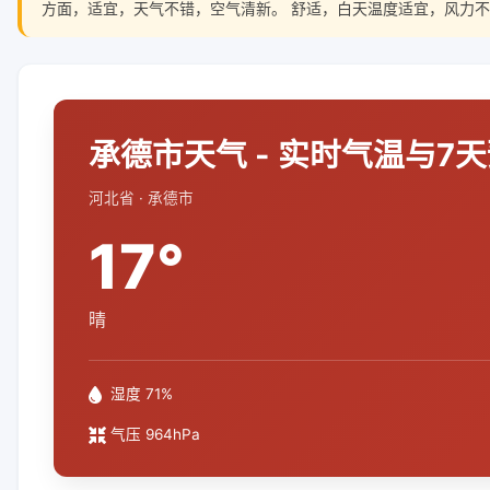
方面，适宜，天气不错，空气清新。 舒适，白天温度适宜，风力不
承德市天气 - 实时气温与7
河北省 · 承德市
17°
晴
湿度 71%
气压 964hPa