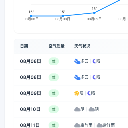
日期
空气质量
天气状况
08月08日
多云
|
晴
优
08月08日
多云
|
晴
优
08月09日
晴
|
晴
优
08月10日
阴
|
阴
优
08月11日
雷阵雨
|
雷阵雨
优