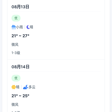
08月13日
优
小雨
|
晴
21° ~ 27°
微风
1-3级
08月14日
优
晴
|
多云
21° ~ 25°
微风