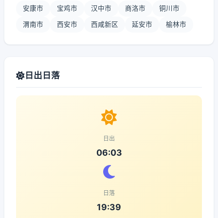
安康市
宝鸡市
汉中市
商洛市
铜川市
渭南市
西安市
西咸新区
延安市
榆林市
日出日落
日出
06:03
日落
19:39