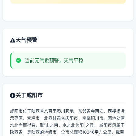
天气预警
当前无气象预警，天气平稳
关于咸阳市
咸阳市位于陕西省八百里秦川腹地，东邻省会西安，西接杨凌
示范区、宝鸡市，北靠甘肃省庆阳市，南临铜川市。因地处渭
水北岸而得名，取“山之南、水之北为阳”之意。 咸阳市隶属于
陕西省，是陕西的地级市。全市总面积10246平方公里，截至