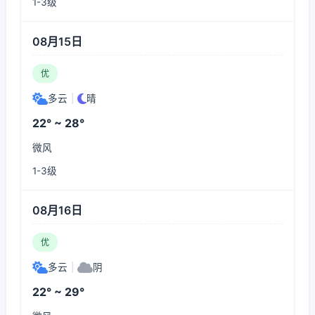
1-3级
08月15日
优
多云
|
晴
22° ~ 28°
微风
1-3级
08月16日
优
多云
|
阴
22° ~ 29°