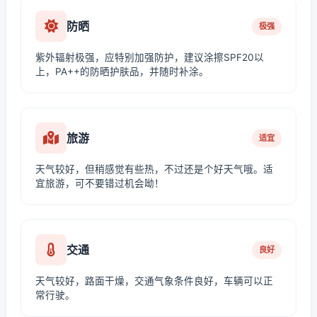
防晒
极强
紫外辐射极强，应特别加强防护，建议涂擦SPF20以
上，PA++的防晒护肤品，并随时补涂。
旅游
适宜
天气较好，但稍感觉有些热，不过还是个好天气哦。适
宜旅游，可不要错过机会呦！
交通
良好
天气较好，路面干燥，交通气象条件良好，车辆可以正
常行驶。