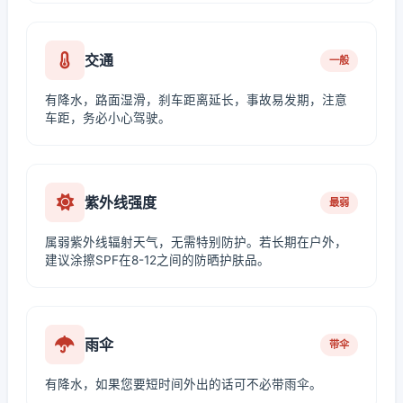
交通
一般
有降水，路面湿滑，刹车距离延长，事故易发期，注意
车距，务必小心驾驶。
紫外线强度
最弱
属弱紫外线辐射天气，无需特别防护。若长期在户外，
建议涂擦SPF在8-12之间的防晒护肤品。
雨伞
带伞
有降水，如果您要短时间外出的话可不必带雨伞。