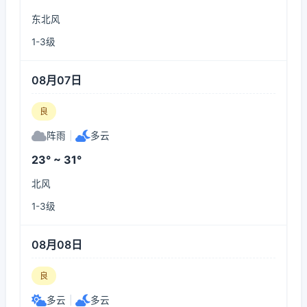
东北风
1-3级
08月07日
良
阵雨
|
多云
23° ~ 31°
北风
1-3级
08月08日
良
多云
|
多云