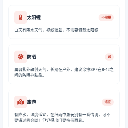
太阳镜
不需要
白天有降水天气，视线较差，不需要佩戴太阳镜
防晒
弱
属弱紫外辐射天气，长期在户外，建议涂擦SPF在8-12之
间的防晒护肤品。
旅游
适宜
有降水，温度适宜，在细雨中游玩别有一番情调，可不
要错过机会呦！但记得出门要携带雨具。