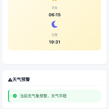
日出
06:15
日落
19:31
天气预警
当前无气象预警，天气平稳