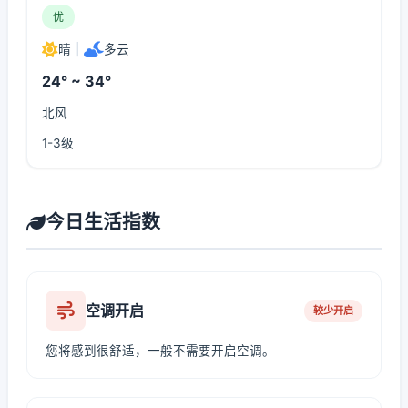
优
晴
|
多云
24° ~ 34°
北风
1-3级
今日生活指数
空调开启
较少开启
您将感到很舒适，一般不需要开启空调。