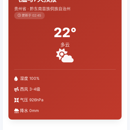
贵州省 · 黔东南苗族侗族自治州
更新于 02:45
22°
多云
湿度 100%
西风 3-4级
气压 926hPa
降水 0mm