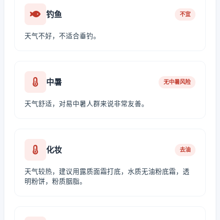
钓鱼
不宜
天气不好，不适合垂钓。
中暑
无中暑风险
天气舒适，对易中暑人群来说非常友善。
化妆
去油
天气较热，建议用露质面霜打底，水质无油粉底霜，透
明粉饼，粉质胭脂。