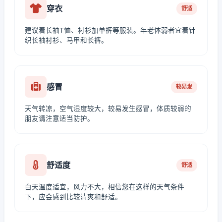
穿衣
舒适
建议着长袖T恤、衬衫加单裤等服装。年老体弱者宜着针
织长袖衬衫、马甲和长裤。
感冒
较易发
天气转凉，空气湿度较大，较易发生感冒，体质较弱的
朋友请注意适当防护。
舒适度
舒适
白天温度适宜，风力不大，相信您在这样的天气条件
下，应会感到比较清爽和舒适。