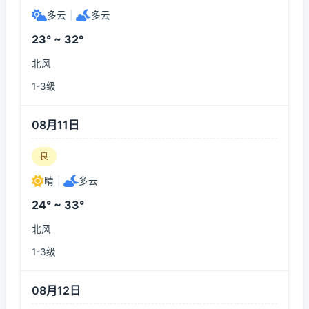
多云
|
多云
23° ~ 32°
北风
1-3级
08月11日
良
晴
|
多云
24° ~ 33°
北风
1-3级
08月12日