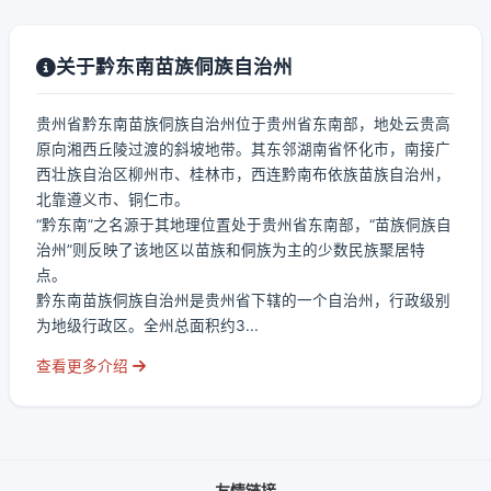
关于黔东南苗族侗族自治州
贵州省黔东南苗族侗族自治州位于贵州省东南部，地处云贵高
原向湘西丘陵过渡的斜坡地带。其东邻湖南省怀化市，南接广
西壮族自治区柳州市、桂林市，西连黔南布依族苗族自治州，
北靠遵义市、铜仁市。
“黔东南”之名源于其地理位置处于贵州省东南部，“苗族侗族自
治州”则反映了该地区以苗族和侗族为主的少数民族聚居特
点。
黔东南苗族侗族自治州是贵州省下辖的一个自治州，行政级别
为地级行政区。全州总面积约3...
查看更多介绍
友情链接