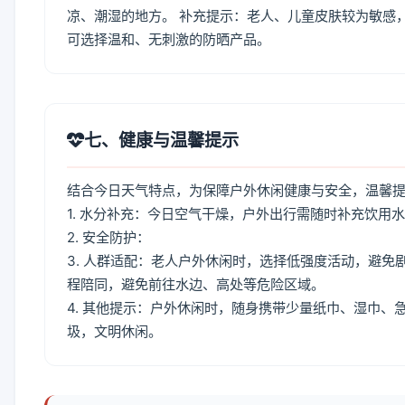
凉、潮湿的地方。 补充提示：老人、儿童皮肤较为敏感
可选择温和、无刺激的防晒产品。
七、健康与温馨提示
结合今日天气特点，为保障户外休闲健康与安全，温馨
1. 水分补充：今日空气干燥，户外出行需随时补充饮用
2. 安全防护：
3. 人群适配：老人户外休闲时，选择低强度活动，避
程陪同，避免前往水边、高处等危险区域。
4. 其他提示：户外休闲时，随身携带少量纸巾、湿巾
圾，文明休闲。