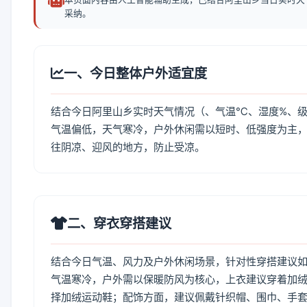
采纳。
一、今日整体户外适宜度
结合今日阿里山乡实时天气情况（、气温℃、湿度%、级
气温偏低，天气寒冷，户外休闲需以短时、低强度为主
往阴凉、迎风的地方，防止受凉。
二、穿衣穿搭建议
结合今日气温、风力及户外休闲场景，针对性穿搭建议
气温寒冷，户外需以保暖防风为核心，上衣建议穿着加
择加绒运动鞋；配饰方面，建议佩戴针织帽、围巾、手