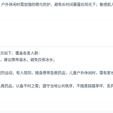
，户外休闲时需加强防晒与防护，避免长时间暴露在阳光下；敏感肌
提示如下，覆盖各类人群：
水，建议携带温水，避免饮用冰水；
免剧烈运动，有人陪同，随身携带急救药品；儿童户外休闲时，需有家
、急救药品，以备不时之需；遵守当地公共秩序，不随意踩踏草坪、丢