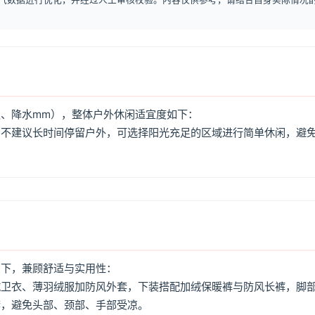
、降水mm），整体户外休闲适宜度如下：
，不建议长时间停留户外，可选择阳光充足的区域进行简单休闲，避
如下，兼顾舒适与实用性：
绒卫衣、薄羽绒服加防风外套，下装搭配加绒保暖裤与防风长裤，脚
套，避免头部、颈部、手部受凉。