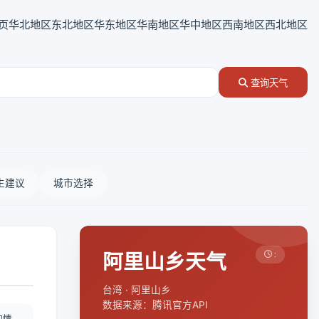
页
华北地区
东北地区
华东地区
华南地区
华中地区
西南地区
西北地区
查询天气
生建议
城市选择
阿里山乡天气
:
台湾 · 阿里山乡
数据来源：腾讯官方API
酌情