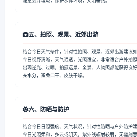
随意丢弃垃圾，保护水体环境，文明垂钓。
五、拍照、观景、近郊出游
结合今日天气条件，针对性拍照、观景、近郊出游建议
今日视野清晰，天气通透，光照适宜，非常适合户外拍
出现逆光、过曝，拍摄远景、全景、人物照都能获得良好
充水分，避免口干、皮肤干燥。
六、防晒与防护
结合今日日照强度、天气状况，针对性防晒与户外防护
今日光照柔和，多云或阴天，紫外线辐射较弱，无需刻