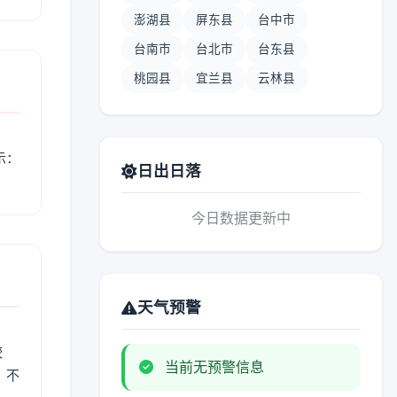
澎湖县
屏东县
台中市
台南市
台北市
台东县
桃园县
宜兰县
云林县
示：
日出日落
今日数据更新中
天气预警
较
当前无预警信息
、不