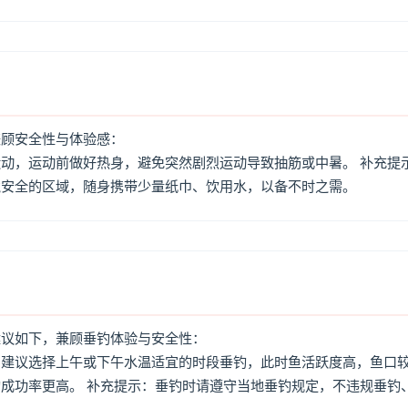
兼顾安全性与体验感：
动，运动前做好热身，避免突然剧烈运动导致抽筋或中暑。 补充提
境安全的区域，随身携带少量纸巾、饮用水，以备不时之需。
建议如下，兼顾垂钓体验与安全性：
：建议选择上午或下午水温适宜的时段垂钓，此时鱼活跃度高，鱼口
成功率更高。 补充提示：垂钓时请遵守当地垂钓规定，不违规垂钓