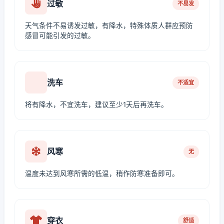
过敏
不易发
天气条件不易诱发过敏，有降水，特殊体质人群应预防
感冒可能引发的过敏。
洗车
不适宜
将有降水，不宜洗车，建议至少1天后再洗车。
风寒
无
温度未达到风寒所需的低温，稍作防寒准备即可。
穿衣
舒适