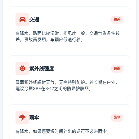
交通
较差
有降水，路面比较湿滑，能见度一般，交通气象条件较
差，事故高发期，车辆应低速行驶。
紫外线强度
最弱
属弱紫外线辐射天气，无需特别防护。若长期在户外，
建议涂擦SPF在8-12之间的防晒护肤品。
雨伞
带伞
有降水，如果您要短时间外出的话可不必带雨伞。