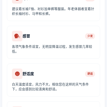
建议着长袖T恤、衬衫加单裤等服装。年老体弱者宜着针
织长袖衬衫、马甲和长裤。
感冒
少发
各项气象条件适宜，无明显降温过程，发生感冒几率较
低。
舒适度
舒适
白天温度适宜，风力不大，相信您在这样的天气条件
下，应会感到比较清爽和舒适。