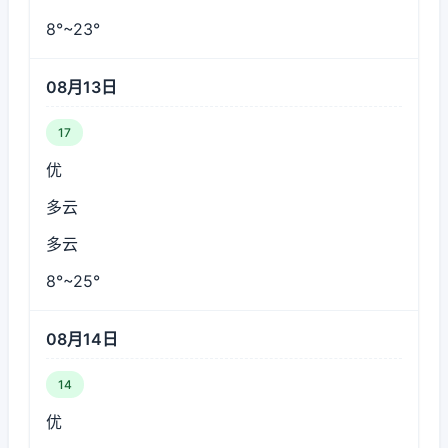
8°~23°
08月13日
17
优
多云
多云
8°~25°
08月14日
14
优