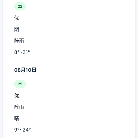
22
优
阴
阵雨
8°~21°
08月10日
25
优
阵雨
晴
9°~24°