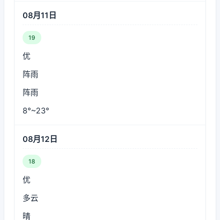
08月11日
19
优
阵雨
阵雨
8°~23°
08月12日
18
优
多云
晴