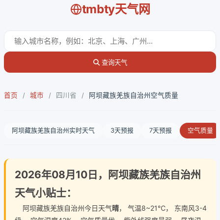
tmbty天气网
查询天气
首页
/
城市
/
四川省
/
阿坝藏族羌族自治州空气质量
阿坝藏族羌族自治州实时天气
3天预报
7天预报
空气质量
2026年08月10日，阿坝藏族羌族自治州
天气小贴士：
阿坝藏族羌族自治州今日天气
晴
， 气温8~21℃， 东南风3-4