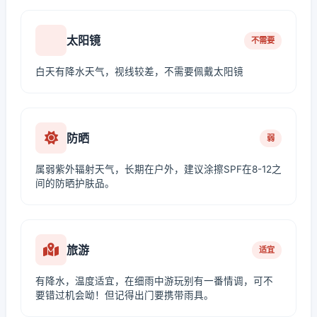
太阳镜
不需要
白天有降水天气，视线较差，不需要佩戴太阳镜
防晒
弱
属弱紫外辐射天气，长期在户外，建议涂擦SPF在8-12之
间的防晒护肤品。
旅游
适宜
有降水，温度适宜，在细雨中游玩别有一番情调，可不
要错过机会呦！但记得出门要携带雨具。