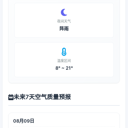
夜间天气
阵雨
温度区间
8° ~ 21°
未来7天空气质量预报
08月09日