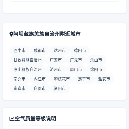
阿坝藏族羌族自治州附近城市
巴中市
成都市
达州市
德阳市
甘孜藏族自治州
广安市
广元市
乐山市
凉山彝族自治州
泸州市
眉山市
绵阳市
南充市
内江市
攀枝花市
遂宁市
雅安市
宜宾市
自贡市
资阳市
空气质量等级说明