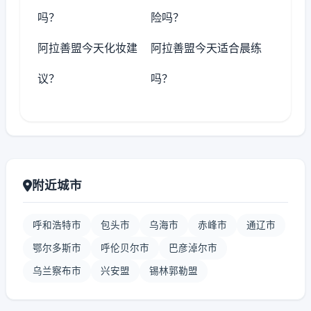
吗？
险吗？
阿拉善盟今天化妆建
阿拉善盟今天适合晨练
议？
吗？
附近城市
呼和浩特市
包头市
乌海市
赤峰市
通辽市
鄂尔多斯市
呼伦贝尔市
巴彦淖尔市
乌兰察布市
兴安盟
锡林郭勒盟