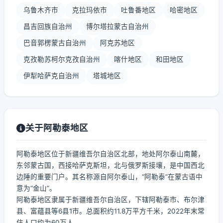
乌鲁木齐市
克拉玛依市
吐鲁番地区
哈密地区
昌吉回族自治州
博尔塔拉蒙古自治州
巴音郭楞蒙古自治州
阿克苏地区
克孜勒苏柯尔克孜自治州
喀什地区
和田地区
伊犁哈萨克自治州
塔城地区
关于阿勒泰地区
阿勒泰地区位于新疆维吾尔自治区北部，地处阿尔泰山南麓，
东邻蒙古国，西接哈萨克斯坦，北与俄罗斯接壤，是中国西北
边陲的重要门户。其名称源自阿尔泰山，“阿勒泰”在蒙古语中
意为“金山”。
阿勒泰地区隶属于新疆维吾尔自治区，下辖阿勒泰市、布尔津
县、富蕴县等6县1市。总面积约11.8万平方千米，2022年末常
住人口约为60万人。