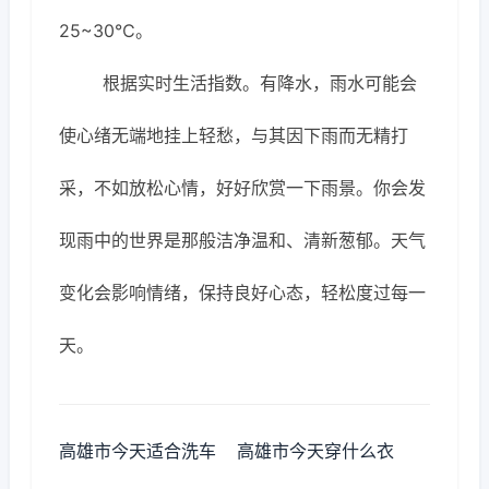
25~30℃。
根据实时生活指数。有降水，雨水可能会
使心绪无端地挂上轻愁，与其因下雨而无精打
采，不如放松心情，好好欣赏一下雨景。你会发
现雨中的世界是那般洁净温和、清新葱郁。天气
变化会影响情绪，保持良好心态，轻松度过每一
天。
高雄市今天适合洗车
高雄市今天穿什么衣