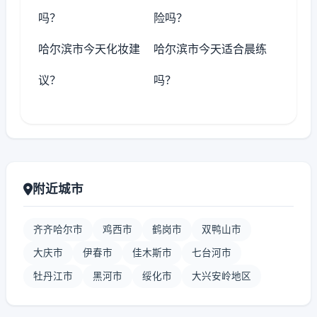
吗？
险吗？
哈尔滨市今天化妆建
哈尔滨市今天适合晨练
议？
吗？
附近城市
齐齐哈尔市
鸡西市
鹤岗市
双鸭山市
大庆市
伊春市
佳木斯市
七台河市
牡丹江市
黑河市
绥化市
大兴安岭地区