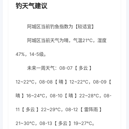
钓天气建议
阿城区当前钓鱼指数为【较适宜】
阿城区当前天气为晴，气温21℃，湿度
47%，14-5级。
未来一周天气：08-07【 多云 】
12~22℃，08-08【 晴 】12~22℃，08-09【
晴 】16~24℃，08-10【 晴 】22~28℃，08-
11【 多云 】22~29℃，08-12【 雷阵雨 】
21~30℃，08-13【 多云 】19~27℃。