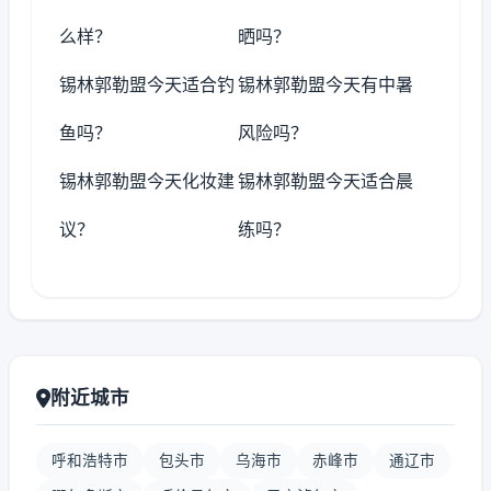
么样？
晒吗？
锡林郭勒盟今天适合钓
锡林郭勒盟今天有中暑
鱼吗？
风险吗？
锡林郭勒盟今天化妆建
锡林郭勒盟今天适合晨
议？
练吗？
附近城市
呼和浩特市
包头市
乌海市
赤峰市
通辽市