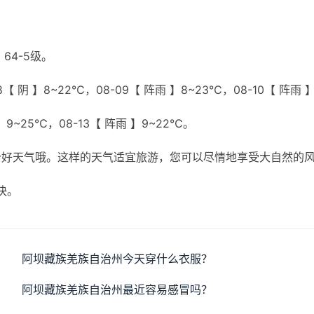
64-5级。
【 阴 】8~22℃，08-09【 阵雨 】8~23℃，08-10【 阵雨 
 】9~25℃，08-13【 阵雨 】9~22℃。
个好天气哦。这样的天气适宜旅游，您可以尽情地享受大自然的
快。
阿坝藏族羌族自治州今天穿什么衣服？
阿坝藏族羌族自治州最近容易感冒吗？