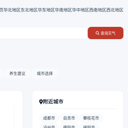
页
华北地区
东北地区
华东地区
华南地区
华中地区
西南地区
西北地区
查询天气
养生建议
城市选择
附近城市
成都市
自贡市
攀枝花市
泸州市
德阳市
绵阳市