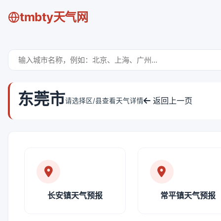
tmbty天气网
东莞市
返回上一页
请选择区/县查看天气详情
长安镇天气预报
常平镇天气预报