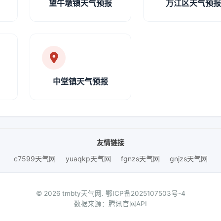
望牛墩镇天气预报
万江区天气预
中堂镇天气预报
友情链接
c7599天气网
yuaqkp天气网
fgnzs天气网
gnjzs天气网
© 2026 tmbty天气网.
鄂ICP备2025107503号-4
数据来源：腾讯官网API