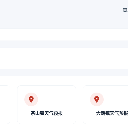
首
茶山镇天气预报
大朗镇天气预