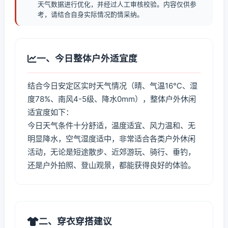
天气数据进行优化，并经过人工审核校验。内容仅供参
考，请结合自身实际情况酌情采纳。
一、今日整体户外适宜度
结合今日安定区实时天气情况（晴、气温16℃、湿
度78%、南风4-5级、降水0mm），整体户外休闲
适宜度如下：
今日天气条件十分舒适，温度适宜、风力温和、无
明显降水，空气湿度适中，非常适合各类户外休闲
活动，无论是短途散步、近郊游玩、骑行、垂钓，
还是户外拍照、登山观景，都能获得良好的体验。
二、穿衣穿搭建议