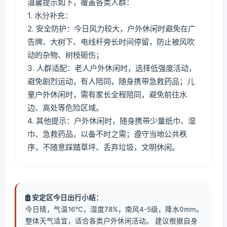
温馨提示如下，覆盖各类人群：
1. 水分补充：
2. 安全防护：今日风力较大，户外休闲时避免在广
告牌、大树下、电线杆旁长时间停留，防止被风吹
动的杂物、树枝砸伤；
3. 人群适配：老人户外休闲时，选择低强度活动，
避免剧烈运动，有人陪同，随身携带急救药品；儿
童户外休闲时，需有家长全程陪同，避免前往水
边、高处等危险区域。
4. 其他提示：户外休闲时，随身携带少量纸巾、湿
巾、急救药品，以备不时之需；遵守当地公共秩
序，不随意踩踏草坪、丢弃垃圾，文明休闲。
安定区今日出行小结：
今日晴，气温16℃，湿度78%，南风4-5级，降水0mm。
整体天气适宜，适合各类户外休闲活动。 建议根据自身