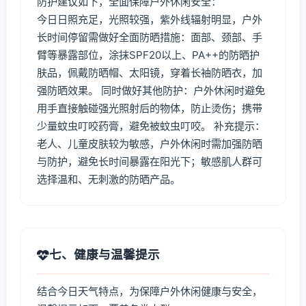
防护建议如下，全面保障户外休闲安全：
今日日照充足，光照较强，紫外线辐射明显，户外
长时间停留需做好全面防晒措施：面部、颈部、手
臂等暴露部位，涂抹SPF20以上、PA++的防晒护
肤品，佩戴防晒帽、太阳镜，穿着长袖防晒衣，加
强防晒效果。 同时做好其他防护：户外休闲时避免
用手直接触碰强光照射后的物体，防止烫伤；携带
少量蚊虫叮咬药膏，避免被蚊虫叮咬。 补充提示：
老人、儿童皮肤较为敏感，户外休闲时需加强防晒
与防护，避免长时间暴露在阳光下；敏感肌人群可
选择温和、无刺激的防晒产品。
七、健康与温馨提示
结合今日天气特点，为保障户外休闲健康与安全，