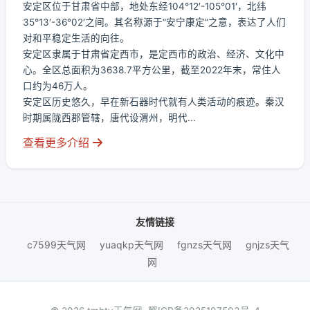
安定区位于甘肃省中部，地处东经104°12′-105°01′，北纬
35°13′-36°02′之间。其名称源于“安宁康定”之意，表达了人们
对和平稳定生活的向往。
安定区隶属于甘肃省定西市，是定西市的政治、经济、文化中
心。全区总面积为3638.7平方公里，截至2022年末，常住人
口约为46万人。
安定区历史悠久，早在新石器时代就有人类活动的痕迹。秦汉
时期属陇西郡管辖，唐代设渭州，明代...
查看更多介绍
友情链接
c7599天气网
yuaqkp天气网
fgnzs天气网
gnjzs天气
网