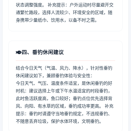
状态调整强度。 补充提示：户外运动时尽量避开交
通繁忙路段，选择人流较少、环境安全的区域，随
身携带少量纸巾、饮用水，以备不时之需。
四、垂钓休闲建议
结合今日天气（气温、风力、降水），针对性垂钓
休闲建议如下，兼顾垂钓体验与安全性：
今日天气、气压、温度条件适宜，是休闲垂钓的好
时机：建议选择上午或下午水温适宜的时段垂钓，
此时鱼活跃度高，鱼口较好；垂钓点位优先选择背
风、向阳、有水草的区域，垂钓成功率更高。 补充
提示：垂钓时请遵守当地垂钓规定，不违规垂钓、
不随意丢弃垃圾，保护水体环境，文明垂钓。