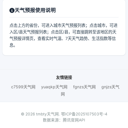
天气预报使用说明
点击上方的省份，可进入城市天气预报列表；点击城市，可进
入区/县天气预报列表；点击区/县，可直接跳转至该地区的天
气预报详情页，查看实时气温、7天天气趋势、生活指数等信
息。
友情链接
c7599天气网
yuaqkp天气网
fgnzs天气网
gnjzs天气
网
© 2026 tmbty天气网.
鄂ICP备2025107503号-4
数据来源：腾讯官网API