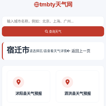
tmbty天气网
查询天气
宿迁市
返回上一页
请选择区/县查看天气详情
沭阳县天气预报
泗洪县天气预报