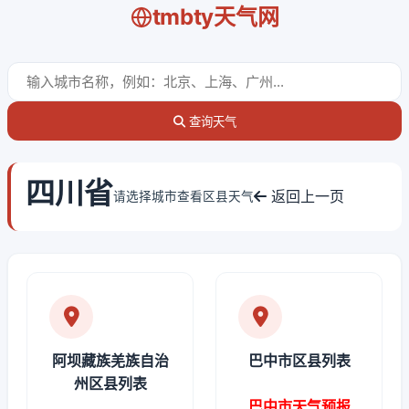
tmbty天气网
查询天气
四川省
返回上一页
请选择城市查看区县天气
阿坝藏族羌族自治
巴中市区县列表
州区县列表
巴中市天气预报