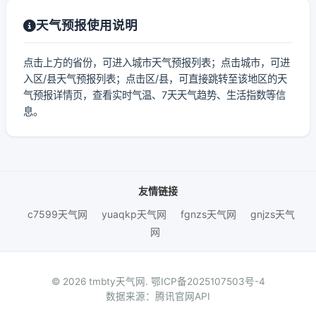
天气预报使用说明
点击上方的省份，可进入城市天气预报列表；点击城市，可进
入区/县天气预报列表；点击区/县，可直接跳转至该地区的天
气预报详情页，查看实时气温、7天天气趋势、生活指数等信
息。
友情链接
c7599天气网
yuaqkp天气网
fgnzs天气网
gnjzs天气
网
© 2026 tmbty天气网.
鄂ICP备2025107503号-4
数据来源：腾讯官网API