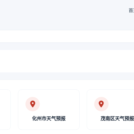
首
化州市天气预报
茂南区天气预