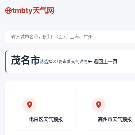
tmbty天气网
茂名市
返回上一页
请选择区/县查看天气详情
电白区天气预报
高州市天气预报