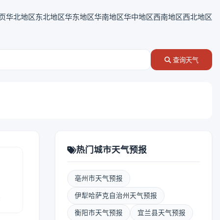
页
华北地区
东北地区
华东地区
华南地区
华中地区
西南地区
西北地区
查询天气
热门城市天气预报
亳州市天气预报
报
伊犁哈萨克自治州天气预报
衡阳市天气预报
宜兰县天气预报