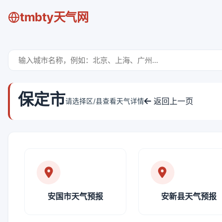
tmbty天气网
保定市
返回上一页
请选择区/县查看天气详情
安国市天气预报
安新县天气预报