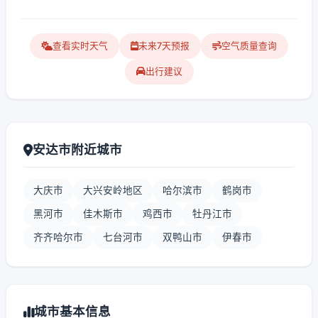
查看实时天气
未来7天预报
空气质量查询
出行建议
安达市附近城市
大庆市
大兴安岭地区
哈尔滨市
鹤岗市
黑河市
佳木斯市
鸡西市
牡丹江市
齐齐哈尔市
七台河市
双鸭山市
伊春市
城市基本信息