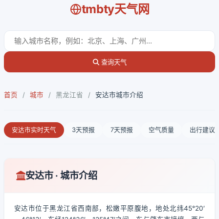
tmbty天气网
查询天气
首页
/
城市
/
黑龙江省
/
安达市城市介绍
安达市实时天气
3天预报
7天预报
空气质量
出行建议
安达市 · 城市介绍
安达市位于黑龙江省西南部，松嫩平原腹地，地处北纬45°20′