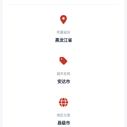
所属省份
黑龙江省
城市名称
安达市
地区分类
县级市