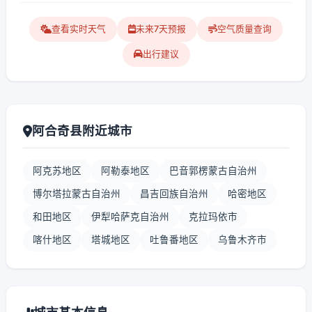
查看实时天气
未来7天预报
空气质量查询
出行建议
阿合奇县附近城市
阿克苏地区
阿勒泰地区
巴音郭楞蒙古自治州
博尔塔拉蒙古自治州
昌吉回族自治州
哈密地区
和田地区
伊犁哈萨克自治州
克拉玛依市
喀什地区
塔城地区
吐鲁番地区
乌鲁木齐市