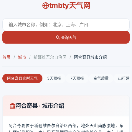
tmbty天气网
查询天气
首页
/
城市
/
新疆维吾尔自治区
/
阿合奇县城市介绍
阿合奇县实时天气
3天预报
7天预报
空气质量
出行建
阿合奇县 · 城市介绍
阿合奇县位于新疆维吾尔自治区西部，地处天山南脉腹地，东